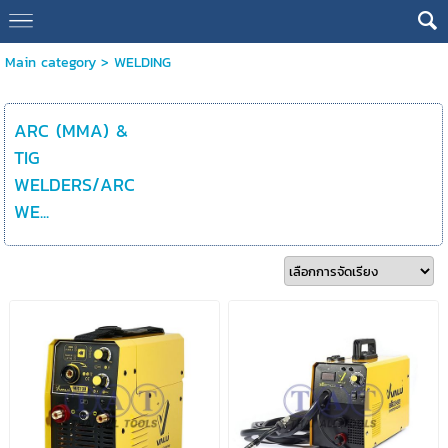
Main category
>
WELDING
ARC (MMA) &
TIG
WELDERS/ARC
WE...