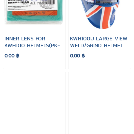
INNER LENS FOR
KWH100U LARGE VIEW
KWH100 HELMETS(PK-
WELD/GRIND HELMET
10)
UNION JACK
0.00 ฿
0.00 ฿