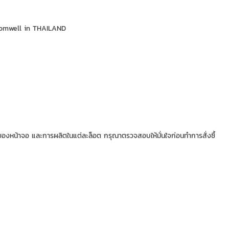
Cromwell in THAILAND
หน้าจอ และการผลิตในแต่ละล็อต กรุณาตรวจสอบให้มั่นใจก่อนทำการสั่งซื้