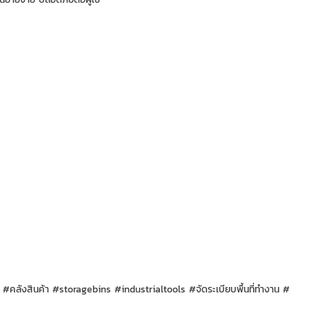
 #คลังสินค้า #storagebins #industrialtools #จัดระเบียบพื้นที่ทำงาน #