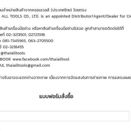
ทนจำหน่ายสินค้าจากครอมเวลส์ (ประเทศไทย) โดยตรง
 ALL TOOLS CO., LTD. is an appointed Distributor/Agent/Dealer for 
ินค้าเครื่องมือช่าง หรือหาสินค้าเครื่องมือช่างไม่เจอ ลูกค้าสามารถติดต่อได้ที่
ัพท์ 02-3213501, 027211316
ือ 081-7345965, 063-2705500
์ 02-3218455
 @thaialltools
BOOK www.facebook.com/thaialltool
IL thaialltools@gmail.com
ค้าจริงอาจจะแตกต่างจากภาพ เนื่องจากการจัดแสงในการถ่ายภาพ การแสดงผลของ
แบบฟอร์มสั่งซื้อ
*