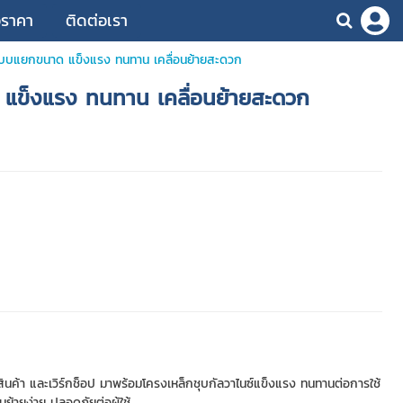
อราคา
ติดต่อเรา
บบแยกขนาด แข็งแรง ทนทาน เคลื่อนย้ายสะดวก
ข็งแรง ทนทาน เคลื่อนย้ายสะดวก
ค้า และเวิร์กช็อป มาพร้อมโครงเหล็กชุบกัลวาไนซ์แข็งแรง ทนทานต่อการใช้
นย้ายง่าย ปลอดภัยต่อผู้ใช้