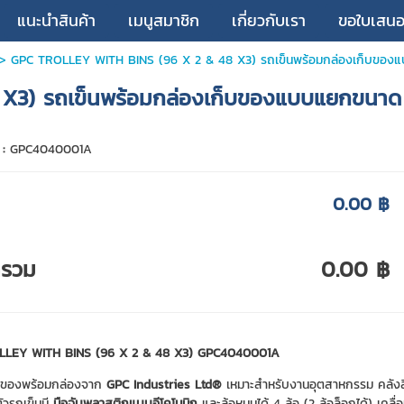
แนะนำสินค้า
เมนูสมาชิก
เกี่ยวกับเรา
ขอใบเสน
> GPC TROLLEY WITH BINS (96 X 2 & 48 X3) รถเข็นพร้อมกล่องเก็บของแ
3) รถเข็นพร้อมกล่องเก็บของแบบแยกขนาด แ
 :
GPC4040001A
0.00 ฿
ารวม
0.00 ฿
LLEY WITH BINS (96 X 2 & 48 X3) GPC4040001A
็บของพร้อมกล่องจาก
GPC Industries Ltd®
เหมาะสำหรับงานอุตสาหกรรม คลังสิน
ัวรถเข็นมี
มือจับพลาสติกแบบอีโคโนมิก
และล้อหมุนได้ 4 ล้อ (2 ล้อล็อกได้) เคลื่อ