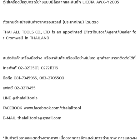
ตู้ใส่เครื่องมืออุปกรณ์ช่างแบบมีล้อลากและลิ้นชัก LICOTA AWX-Y2005
ตัวแทนจำหน่ายสินค้าจากครอมเวลส์ (ประเทศไทย) โดยตรง
THAI ALL TOOLS CO., LTD. is an appointed Distributor/Agent/Dealer fo
r Cromwell in THAILAND
สนใจสินค้าเครื่องมือช่าง หรือหาสินค้าเครื่องมือช่างไม่เจอ ลูกค้าสามารถติดต่อได้ที่
โทรศัพท์ 02-3213501, 027211316
มือถือ 081-7345965, 063-2705500
แฟกซ์ 02-3218455
LINE @thaialltools
FACEBOOK www.facebook.com/thaialltool
E-MAIL thaialltools@gmail.com
*สินค้าจริงอาจจะแตกต่างจากภาพ เนื่องจากการจัดแสงในการถ่ายภาพ การแสดงผ