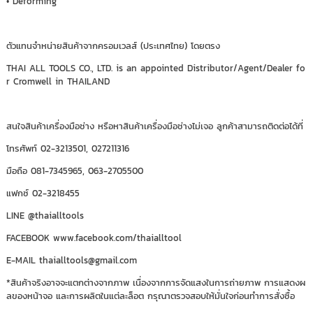
• Deforming
ตัวแทนจำหน่ายสินค้าจากครอมเวลส์ (ประเทศไทย) โดยตรง
THAI ALL TOOLS CO., LTD. is an appointed Distributor/Agent/Dealer fo
r Cromwell in THAILAND
สนใจสินค้าเครื่องมือช่าง หรือหาสินค้าเครื่องมือช่างไม่เจอ ลูกค้าสามารถติดต่อได้ที่
โทรศัพท์ 02-3213501, 027211316
มือถือ 081-7345965, 063-2705500
แฟกซ์ 02-3218455
LINE @thaialltools
FACEBOOK www.facebook.com/thaialltool
E-MAIL thaialltools@gmail.com
*สินค้าจริงอาจจะแตกต่างจากภาพ เนื่องจากการจัดแสงในการถ่ายภาพ การแสดงผ
ลของหน้าจอ และการผลิตในแต่ละล็อต กรุณาตรวจสอบให้มั่นใจก่อนทำการสั่งซื้อ