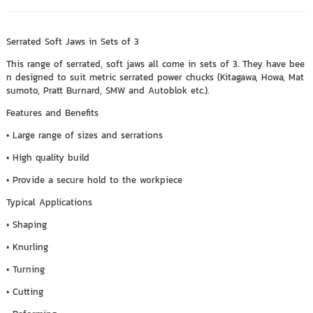
Serrated Soft Jaws in Sets of 3
This range of serrated, soft jaws all come in sets of 3. They have bee
n designed to suit metric serrated power chucks (Kitagawa, Howa, Mat
sumoto, Pratt Burnard, SMW and Autoblok etc.).
Features and Benefits
• Large range of sizes and serrations
• High quality build
• Provide a secure hold to the workpiece
Typical Applications
• Shaping
• Knurling
• Turning
• Cutting