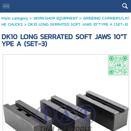
Main category
>
WORKSHOP EQUIPMENT
>
GRINDING CARRIERS/LAT
HE CHUCKS
> DK10 LONG SERRATED SOFT JAWS 10"TYPE A (SET-3)
DK10 LONG SERRATED SOFT JAWS 10"T
YPE A (SET-3)